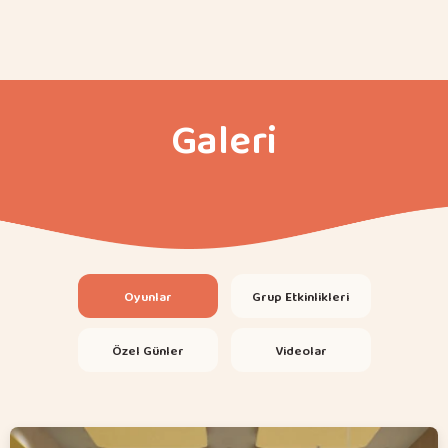
Galeri
Oyunlar
Grup Etkinlikleri
Özel Günler
Videolar