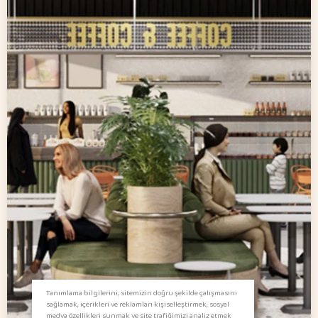
Tanımlama bilgilerini; sitemizin doğru şekilde çalışmasını
sağlamak, içerikleri ve reklamları kişiselleştirmek, sosyal
medya özellikleri sunmak ve site trafiğimizi analiz etmek